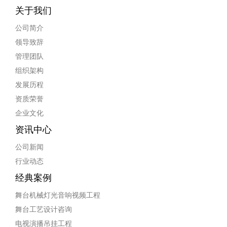
关于我们
公司简介
领导致辞
管理团队
组织架构
发展历程
资质荣誉
企业文化
资讯中心
公司新闻
行业动态
经典案例
舞台机械灯光音响视频工程
舞台工艺设计咨询
电视演播吊挂工程