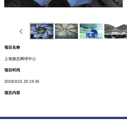
项目名称
上海旗忠网球中心
项目时间
2019/3/15 20:19:35
项目内容