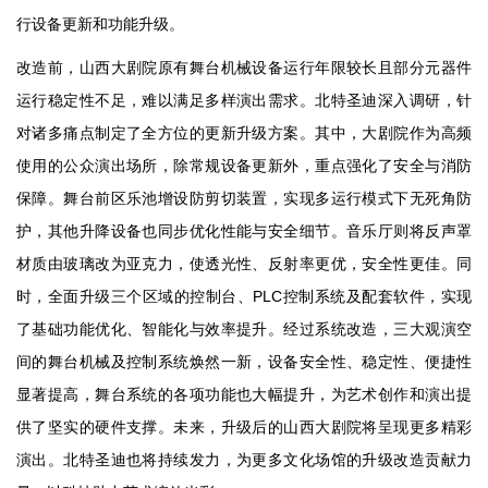
行设备更新和功能升级。
改造前，山西大剧院原有舞台机械设备运行年限较长且部分元器件
运行稳定性不足，难以满足多样演出需求。北特圣迪深入调研，针
对诸多痛点制定了全方位的更新升级方案。其中，大剧院作为高频
使用的公众演出场所，除常规设备更新外，重点强化了安全与消防
保障。舞台前区乐池增设防剪切装置，实现多运行模式下无死角防
护，其他升降设备也同步优化性能与安全细节。音乐厅则将反声罩
材质由玻璃改为亚克力，使透光性、反射率更优，安全性更佳。同
时，全面升级三个区域的控制台、PLC控制系统及配套软件，实现
了基础功能优化、智能化与效率提升。经过系统改造，三大观演空
间的舞台机械及控制系统焕然一新，设备安全性、稳定性、便捷性
显著提高，舞台系统的各项功能也大幅提升，为艺术创作和演出提
供了坚实的硬件支撑。未来，升级后的山西大剧院将呈现更多精彩
演出。北特圣迪也将持续发力，为更多文化场馆的升级改造贡献力