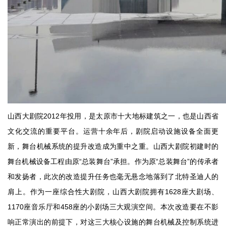
山西大剧院2012年投用，是太原市十大地标建筑之一，也是山西省
文化交流的重要平台。运营十余年后，剧院启动设施设备全面更
新，舞台机械系统的提升改造成为重中之重。山西大剧院初建时的
舞台机械设备工程由原“总装舞台”承担。作为原“总装舞台”的传承者
和发扬者，此次的改造提升任务也毫无悬念地落到了北特圣迪人的
肩上。作为一座综合性大剧院，山西大剧院拥有1628座大剧场、
1170座音乐厅和458座的小剧场三大观演空间。本次改造要在不影
响正常演出的前提下，对这三大核心设施的舞台机械及控制系统进